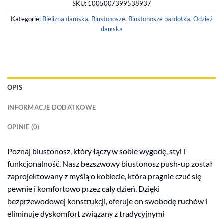
SKU:
1005007399538937
Kategorie:
Bielizna damska
,
Biustonosze
,
Biustonosze bardotka
,
Odzież
damska
OPIS
INFORMACJE DODATKOWE
OPINIE (0)
Poznaj biustonosz, który łączy w sobie wygodę, styl i
funkcjonalność. Nasz bezszwowy biustonosz push-up został
zaprojektowany z myślą o kobiecie, która pragnie czuć się
pewnie i komfortowo przez cały dzień. Dzięki
bezprzewodowej konstrukcji, oferuje on swobodę ruchów i
eliminuje dyskomfort związany z tradycyjnymi