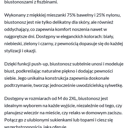
biustonoszami z fiszbinami.
Wykonany z miękkiej mieszanki 75% bawełny i 25% nylonu,
biustonosz jest nie tylko delikatny dla skóry, ale również
oddychający, co zapewnia komfort noszenia nawet w
najgorętsze dni. Dostępny w eleganckich kolorach: biały,
niebieski, zielony i czarny, z pewnością dopasuje się do każdej
stylizacji i okazji.
Dzięki funkcji push-up, biustonosz subtelnie unosi i modeluje
biust, podkreślając naturalne piękno i dodając pewności
siebie. Jego unikalna konstrukcja zapewnia doskonałe
podtrzymanie, tworząc jednocześnie uwodzicielską sylwetkę.
Dostępny w rozmiarach od M do 2XL, biustonosz jest
idealnym wyborem na każde wyjście, niezależnie od tego, czy
planujesz wieczór na mieście, czy relaks w domowym zaciszu.
Połącz go z ulubionymi sukienkami lub topami i ciesz się
wszechstronnością, jaką oferuje.