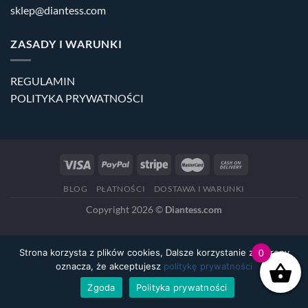
sklep@diantess.com
ZASADY I WARUNKI
REGULAMIN
POLITYKA PRYWATNOŚCI
BLOG
PŁATNOŚCI
DOSTAWA I WARUNKI
Copyright 2026 ©
Diantess.com
Strona korzysta z plików cookies, Dalsze korzystanie ze strony
0
oznacza, że akceptujesz
politykę prywatności
Zgoda
Polityka prywatności