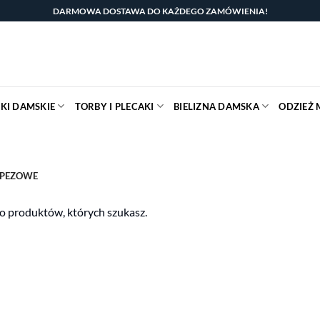
DARMOWA DOSTAWA DO KAŻDEGO ZAMÓWIENIA!
KI DAMSKIE
TORBY I PLECAKI
BIELIZNA DAMSKA
ODZIEŻ 
APEZOWE
o produktów, których szukasz.