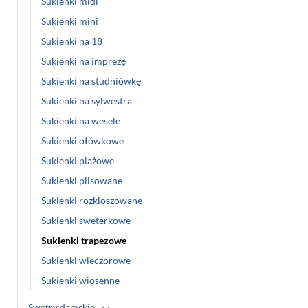
Sukienki midi
Sukienki mini
Sukienki na 18
Sukienki na imprezę
Sukienki na studniówkę
Sukienki na sylwestra
Sukienki na wesele
Sukienki ołówkowe
Sukienki plażowe
Sukienki plisowane
Sukienki rozkloszowane
Sukienki sweterkowe
Sukienki trapezowe
Sukienki wieczorowe
Sukienki wiosenne
Swetry damskie