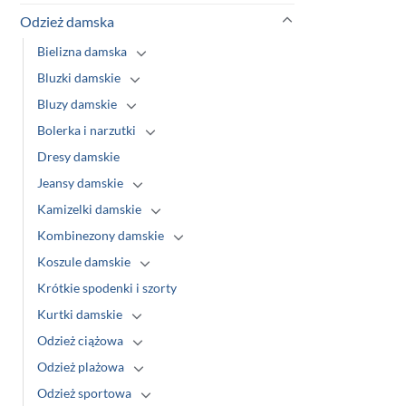
Odzież damska
Bielizna damska
Bluzki damskie
Bluzy damskie
Bolerka i narzutki
Dresy damskie
Jeansy damskie
Kamizelki damskie
Kombinezony damskie
Koszule damskie
Krótkie spodenki i szorty
Kurtki damskie
Odzież ciążowa
Odzież plażowa
Odzież sportowa