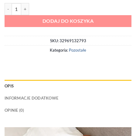
ilość Torba Na Ramię Casual
DODAJ DO KOSZYKA
SKU:
32969132793
Kategoria:
Pozostałe
OPIS
INFORMACJE DODATKOWE
OPINIE (0)