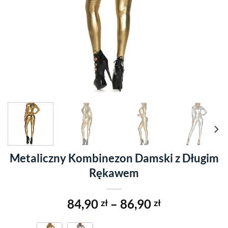
Metaliczny Kombinezon Damski z Długim
Rękawem
84,90
–
86,90
zł
zł