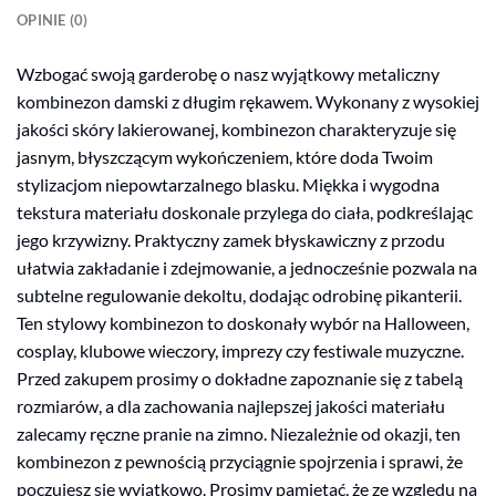
OPINIE (0)
Wzbogać swoją garderobę o nasz wyjątkowy metaliczny
kombinezon damski z długim rękawem. Wykonany z wysokiej
jakości skóry lakierowanej, kombinezon charakteryzuje się
jasnym, błyszczącym wykończeniem, które doda Twoim
stylizacjom niepowtarzalnego blasku. Miękka i wygodna
tekstura materiału doskonale przylega do ciała, podkreślając
jego krzywizny. Praktyczny zamek błyskawiczny z przodu
ułatwia zakładanie i zdejmowanie, a jednocześnie pozwala na
subtelne regulowanie dekoltu, dodając odrobinę pikanterii.
Ten stylowy kombinezon to doskonały wybór na Halloween,
cosplay, klubowe wieczory, imprezy czy festiwale muzyczne.
Przed zakupem prosimy o dokładne zapoznanie się z tabelą
rozmiarów, a dla zachowania najlepszej jakości materiału
zalecamy ręczne pranie na zimno. Niezależnie od okazji, ten
kombinezon z pewnością przyciągnie spojrzenia i sprawi, że
poczujesz się wyjątkowo. Prosimy pamiętać, że ze względu na