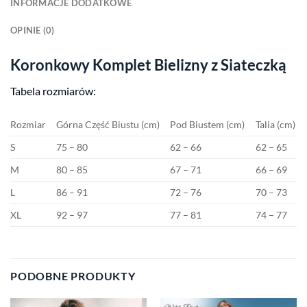
INFORMACJE DODATKOWE
OPINIE (0)
Koronkowy Komplet Bielizny z Siateczką
Tabela rozmiarów:
Rozmiar
Górna Część Biustu (cm)
Pod Biustem (cm)
Talia (cm)
S
75 – 80
62 – 66
62 – 65
M
80 – 85
67 – 71
66 – 69
L
86 – 91
72 – 76
70 – 73
XL
92 – 97
77 – 81
74 – 77
PODOBNE PRODUKTY