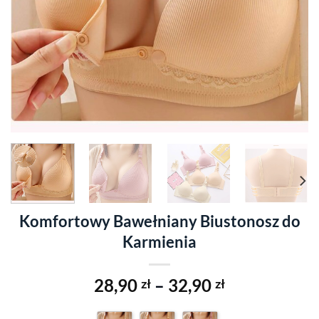
Komfortowy Bawełniany Biustonosz do
Karmienia
28,90
–
32,90
zł
zł