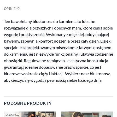
OPINIE (0)
Ten bawełniany biustonosz do karmienia to idealne
rozwiązanie dla przyszłych i obecnych mam, które cenią sobie
wygodę i praktyczność. Wykonany z miękkiej, oddychającej
bawełny, zapewnia komfort noszenia przez cały dzień. Dzięki
specjalnie zaprojektowanym miseczkom z łatwym dostępem
do karmienia, jest niezwykle funkcjonalny i ułatwia codzienne
obowiązki. Regulowane ramiączka i elastyczna konstrukcja
gwarantują idealne dopasowanie oraz wsparcie, co jest
kluczowe w okresie ciąży i laktacji. Wybierz nasz biustonosz,
aby cieszyć się wygodą i pewnością siebie każdego dnia.
PODOBNE PRODUKTY