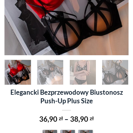
Elegancki Bezprzewodowy Biustonosz
Push-Up Plus Size
36,90
–
38,90
zł
zł