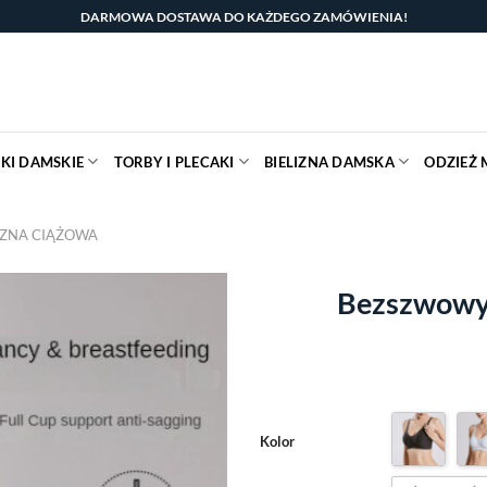
DARMOWA DOSTAWA DO KAŻDEGO ZAMÓWIENIA!
KI DAMSKIE
TORBY I PLECAKI
BIELIZNA DAMSKA
ODZIEŻ 
IZNA CIĄŻOWA
Bezszwowy 
Kolor