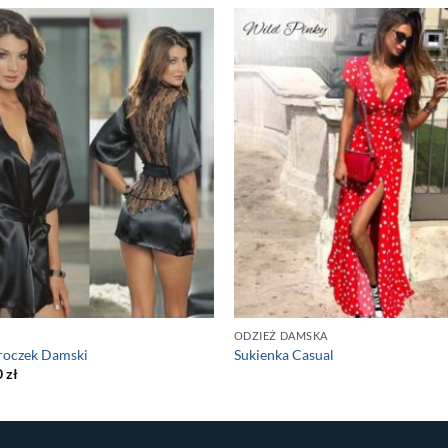
ODZIEŻ DAMSKA
roczek Damski
Sukienka Casual
0
zł