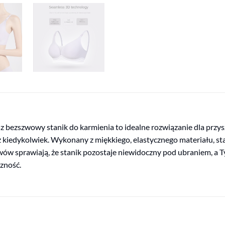
 bezszwowy stanik do karmienia to idealne rozwiązanie dla przysz
iż kiedykolwiek. Wykonany z miękkiego, elastycznego materiału, st
zwów sprawiają, że stanik pozostaje niewidoczny pod ubraniem, a 
czność.