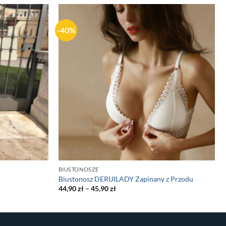
-40%
BIUSTONOSZE
Biustonosz DERUILADY Zapinany z Przodu
44,90
zł
–
45,90
zł