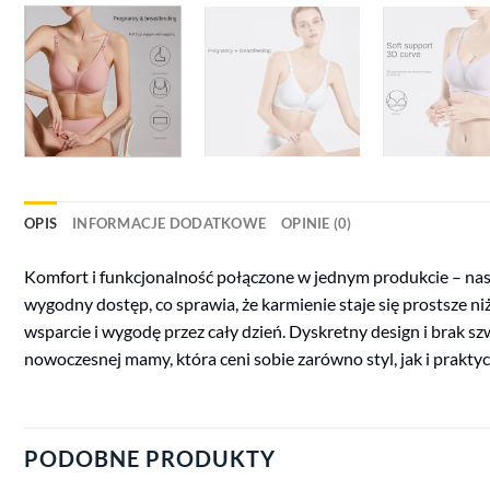
OPIS
INFORMACJE DODATKOWE
OPINIE (0)
Komfort i funkcjonalność połączone w jednym produkcie – nasz
wygodny dostęp, co sprawia, że karmienie staje się prostsze n
wsparcie i wygodę przez cały dzień. Dyskretny design i brak s
nowoczesnej mamy, która ceni sobie zarówno styl, jak i prakty
PODOBNE PRODUKTY