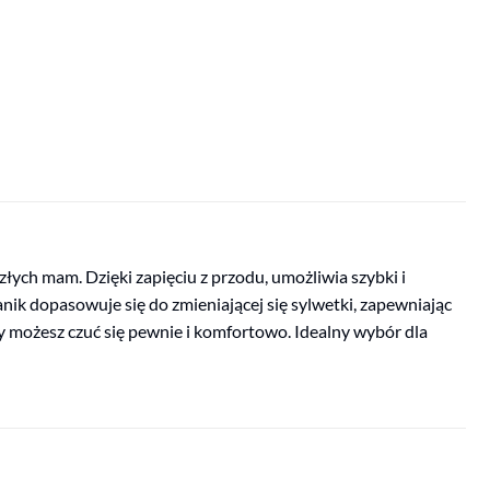
łych mam. Dzięki zapięciu z przodu, umożliwia szybki i
anik dopasowuje się do zmieniającej się sylwetki, zapewniając
Ty możesz czuć się pewnie i komfortowo. Idealny wybór dla