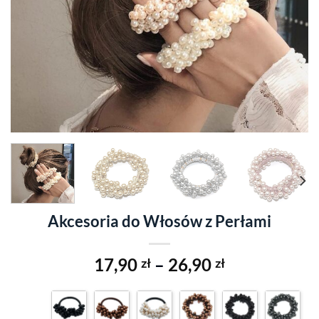
Akcesoria do Włosów z Perłami
17,90
–
26,90
zł
zł