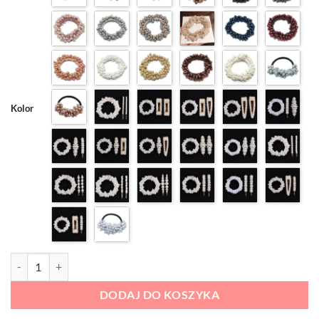
Kolor
ilość Akcesoria do Włosów z Perłami
DODAJ DO KOSZYKA