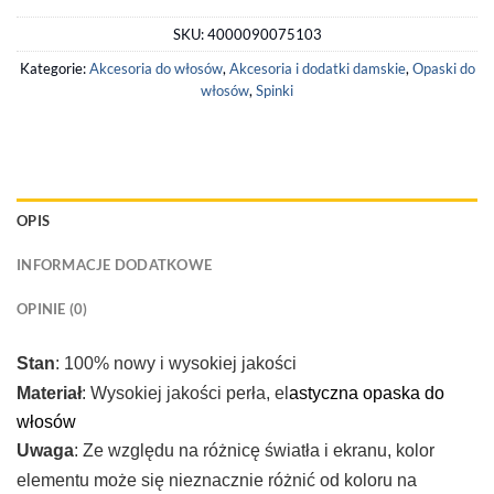
SKU:
4000090075103
Kategorie:
Akcesoria do włosów
,
Akcesoria i dodatki damskie
,
Opaski do
włosów
,
Spinki
OPIS
INFORMACJE DODATKOWE
OPINIE (0)
Stan
: 100% nowy i wysokiej jakości
Materiał
: Wysokiej jakości perła, el
astyczna opaska do
włosów
Uwaga
: Ze względu na różnicę światła i ekranu, kolor
elementu może się nieznacznie różnić od koloru na